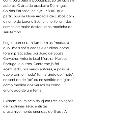
contribuiu para a popularização de obras e 
autores. O árcade brasileiro Domingos 
Caldas Barbosa (ca. 1740-1800), que 
participou da Nova Arcádia de Lisboa com 
o nome de Lereno Selinuntino, foi um dos 
nomes de maior destaque na modinha de 
seu tempo.
Logo apareceram também as "modas a 
duo", mais sofisticadas e eruditas, como 
foram praticadas por João de Souza 
Carvalho, Antonio Leal Moreira, Marcos 
Portugal e outros. Conforme já foi 
acentuado, por vários autores, é possível 
que o termo "moda" tenha vindo de "mote", 
no sentido de "pé" ou no sentido de "glosa", 
como medida dos versos ou como 
enunciado de um tema.
Existem no Palácio da Ajuda três coleções 
de modinhas setecentistas, 
presumivelmente oriundas do Brasil. A 