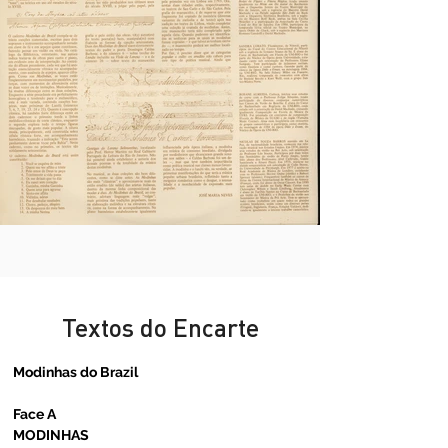
Textos do Encarte
Modinhas do Brazil
Face A
MODINHAS