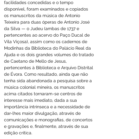
facilidades concedidas e o tempo 
disponível, foram examinados e copiados 
os manuscritos da música de Antonio 
Teixeira para duas óperas de Antonio José 
da Silva — o Judeu (ambas de 1737 e 
pertencentes ao acervo do Paço Ducal de 
Vila Viçosa), assim como os cadernos de 
Modinhas da Biblioteca do Palácio Real da 
Ajuda e os dois grandes volumes do tratado 
de Caetano de Mello de Jesus, 
pertencentes à Biblioteca e Arquivo Distrital 
de Évora. Como resultado, ainda que não 
tenha sida abandonada a pesquisa sobre a 
música colonial mineira, os manuscritos 
acima citados tornaram-se centros de 
interesse mais imediato, dada a sua 
importância intrínseca e a necessidade de 
dar-lhes maior divulgação, através de 
comunicações e monografias, de concertos 
e gravações e, finalmente, através de sua 
edição crítica.