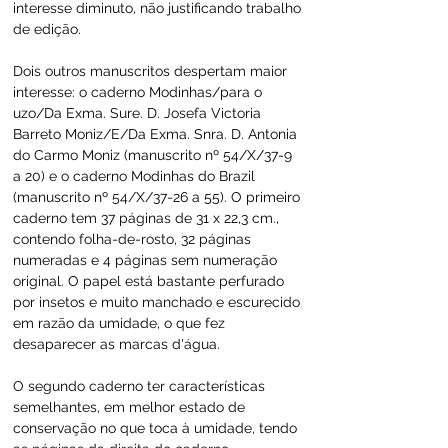
interesse diminuto, não justificando trabalho 
de edição.
Dois outros manuscritos despertam maior 
interesse: o caderno Modinhas/para o 
uzo/Da Exma. Sure. D. Josefa Victoria 
Barreto Moniz/E/Da Exma. Snra. D. Antonia 
do Carmo Moniz (manuscrito nº 54/X/37-9 
a 20) e o caderno Modinhas do Brazil 
(manuscrito nº 54/X/37-26 a 55). O primeiro 
caderno tem 37 páginas de 31 x 22,3 cm., 
contendo folha-de-rosto, 32 páginas 
numeradas e 4 páginas sem numeração 
original. O papel está bastante perfurado 
por insetos e muito manchado e escurecido 
em razão da umidade, o que fez 
desaparecer as marcas d'água.
O segundo caderno ter características 
semelhantes, em melhor estado de 
conservação no que toca à umidade, tendo 