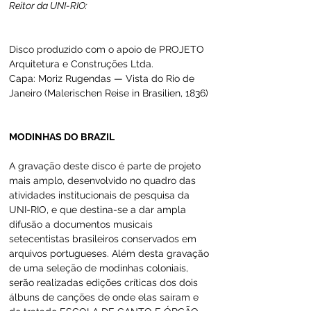
Reitor da UNI-RIO:
Disco produzido com o apoio de PROJETO 
Arquitetura e Construções Ltda.
Capa: Moriz Rugendas — Vista do Rio de 
Janeiro (Malerischen Reise in Brasilien, 1836)
MODINHAS DO BRAZIL
A gravação deste disco é parte de projeto 
mais amplo, desenvolvido no quadro das 
atividades institucionais de pesquisa da 
UNI-RIO, e que destina-se a dar ampla 
difusão a documentos musicais 
setecentistas brasileiros conservados em 
arquivos portugueses. Além desta gravação 
de uma seleção de modinhas coloniais, 
serão realizadas edições críticas dos dois 
álbuns de canções de onde elas saíram e 