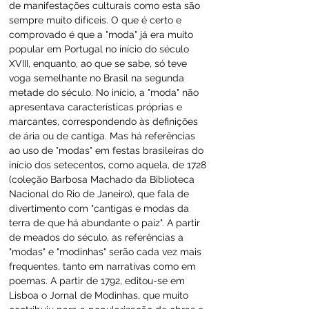
de manifestações culturais como esta são 
sempre muito difíceis. O que é certo e 
comprovado é que a "moda" já era muito 
popular em Portugal no início do século 
XVIII, enquanto, ao que se sabe, só teve 
voga semelhante no Brasil na segunda 
metade do século. No início, a "moda" não 
apresentava características próprias e 
marcantes, correspondendo às definições 
de ária ou de cantiga. Mas há referências 
ao uso de "modas" em festas brasileiras do 
início dos setecentos, como aquela, de 1728 
(coleção Barbosa Machado da Biblioteca 
Nacional do Rio de Janeiro), que fala de 
divertimento com "cantigas e modas da 
terra de que há abundante o paiz". A partir 
de meados do século, as referências a 
"modas" e "modinhas" serão cada vez mais 
frequentes, tanto em narrativas como em 
poemas. A partir de 1792, editou-se em 
Lisboa o Jornal de Modinhas, que muito 