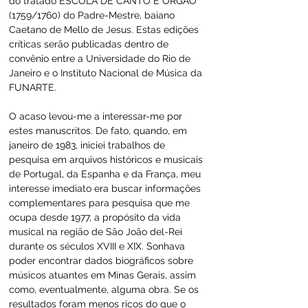
do tratado ESCOLA DE CANTO E ÓRGÃO 
(1759/1760) do Padre-Mestre, baiano 
Caetano de Mello de Jesus. Estas edições 
críticas serão publicadas dentro de 
convênio entre a Universidade do Rio de 
Janeiro e o Instituto Nacional de Música da 
FUNARTE.
O acaso levou-me a interessar-me por 
estes manuscritos. De fato, quando, em 
janeiro de 1983, iniciei trabalhos de 
pesquisa em arquivos históricos e musicais 
de Portugal, da Espanha e da França, meu 
interesse imediato era buscar informações 
complementares para pesquisa que me 
ocupa desde 1977, a propósito da vida 
musical na região de São João del-Rei 
durante os séculos XVIII e XIX. Sonhava 
poder encontrar dados biográficos sobre 
músicos atuantes em Minas Gerais, assim 
como, eventualmente, alguma obra. Se os 
resultados foram menos ricos do que o 