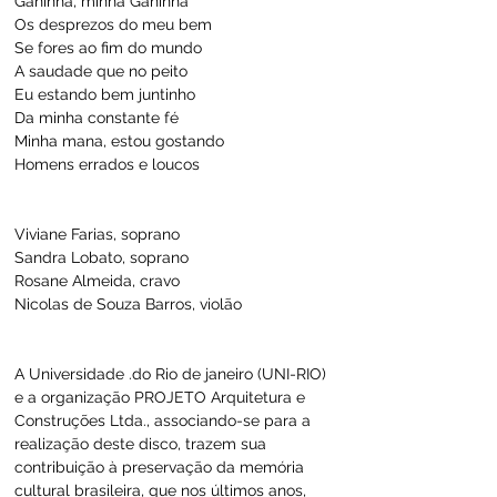
Ganinha, minha Ganinha
Os desprezos do meu bem
Se fores ao fim do mundo
A saudade que no peito
Eu estando bem juntinho
Da minha constante fé
Minha mana, estou gostando
Homens errados e loucos
Viviane Farias, soprano
Sandra Lobato, soprano
Rosane Almeida, cravo
Nicolas de Souza Barros, violão
A Universidade .do Rio de janeiro (UNI-RIO) 
e a organização PROJETO Arquitetura e 
Construções Ltda., associando-se para a 
realização deste disco, trazem sua 
contribuição à preservação da memória 
cultural brasileira, que nos últimos anos, 