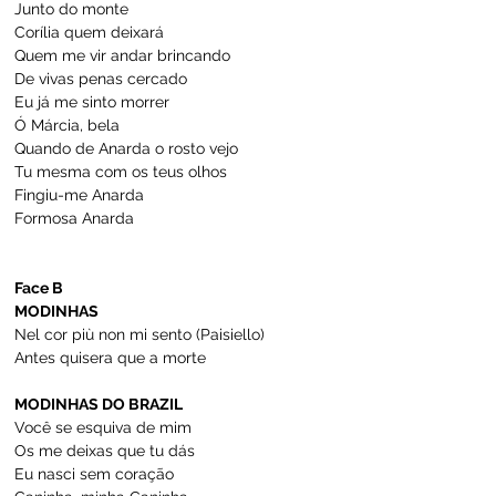
Junto do monte
Corília quem deixará
Quem me vir andar brincando
De vivas penas cercado
Eu já me sinto morrer
Ó Márcia, bela
Quando de Anarda o rosto vejo
Tu mesma com os teus olhos
Fingiu-me Anarda
Formosa Anarda
Face B
MODINHAS
Nel cor più non mi sento (Paisiello)
Antes quisera que a morte
MODINHAS DO BRAZIL
Você se esquiva de mim
Os me deixas que tu dás
Eu nasci sem coração