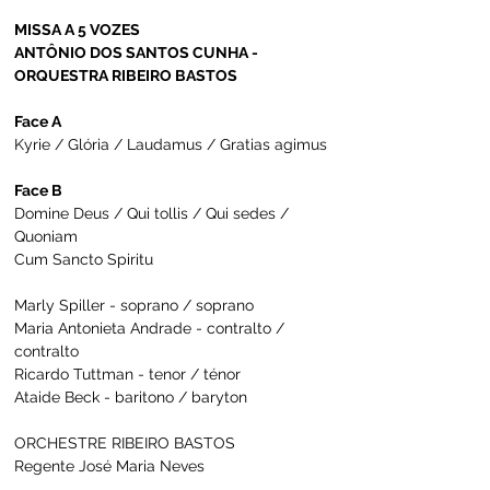
MISSA A 5 VOZES
ANTÔNIO DOS SANTOS CUNHA - 
ORQUESTRA RIBEIRO BASTOS
Face A
Kyrie / Glória / Laudamus / Gratias agimus
Face B
Domine Deus / Qui tollis / Qui sedes / 
Quoniam
Cum Sancto Spiritu 
Marly Spiller - soprano / soprano
Maria Antonieta Andrade - contralto / 
contralto
Ricardo Tuttman - tenor / ténor
Ataide Beck - baritono / baryton
ORCHESTRE RIBEIRO BASTOS
Regente José Maria Neves