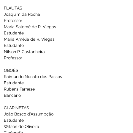
FLAUTAS
Joaquim da Rocha                                      
Professor
Maria Salomé de R. Viegas                        
Estudante
Maria Amélia de R. Viegas                         
Estudante
Nilson P. Castanheira                                  
Professor
OBOÉS
Raimundo Nonato dos Passos                  
Estudante
Rubens Farnese                                           
Bancário
CLARINETAS
João Bosco d'Assumpção                          
Estudante
Wilson de Oliveira                                       
Tipógrafo