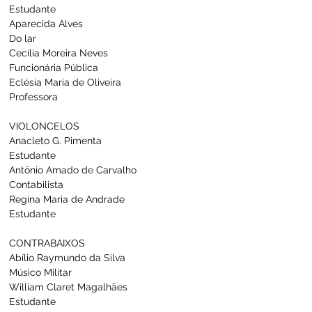
Estudante
Aparecida Alves                                           
Do lar
Cecília Moreira Neves                                 
Funcionária Pública
Eclésia Maria de Oliveira                            
Professora
VIOLONCELOS
Anacleto G. Pimenta                                   
Estudante
Antônio Amado de Carvalho                     
Contabilista
Regina Maria de Andrade                          
Estudante
CONTRABAIXOS
Abílio Raymundo da Silva                          
Músico Militar
William Claret Magalhães                         
Estudante