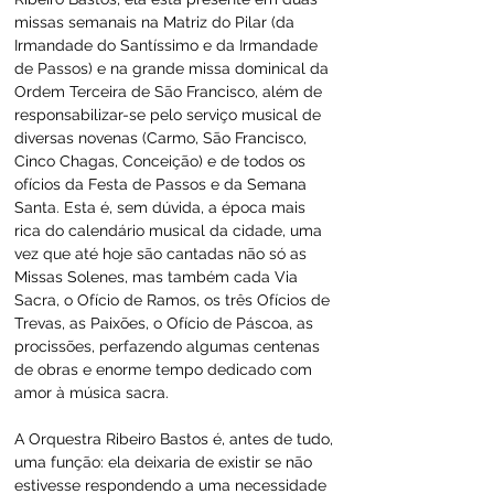
missas semanais na Matriz do Pilar (da 
Irmandade do Santíssimo e da Irmandade 
de Passos) e na grande missa dominical da 
Ordem Terceira de São Francisco, além de 
responsabilizar-se pelo serviço musical de 
diversas novenas (Carmo, São Francisco, 
Cinco Chagas, Conceição) e de todos os 
ofícios da Festa de Passos e da Semana 
Santa. Esta é, sem dúvida, a época mais 
rica do calendário musical da cidade, uma 
vez que até hoje são cantadas não só as 
Missas Solenes, mas também cada Via 
Sacra, o Ofício de Ramos, os três Ofícios de 
Trevas, as Paixões, o Ofício de Páscoa, as 
procissões, perfazendo algumas centenas 
de obras e enorme tempo dedicado com 
amor à música sacra.
A Orquestra Ribeiro Bastos é, antes de tudo, 
uma função: ela deixaria de existir se não 
estivesse respondendo a uma necessidade 