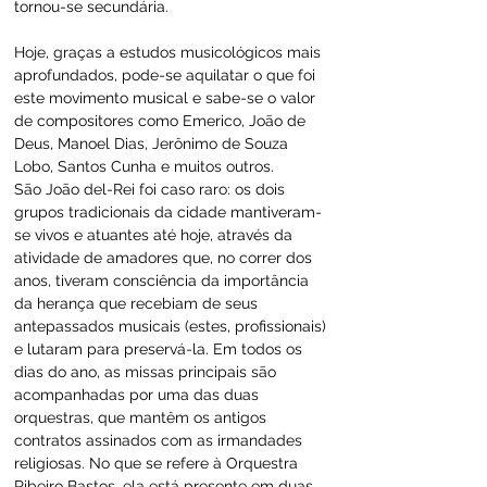
tornou-se secundária.
Hoje, graças a estudos musicológicos mais 
aprofundados, pode-se aquilatar o que foi 
este movimento musical e sabe-se o valor 
de compositores como Emerico, João de 
Deus, Manoel Dias, Jerônimo de Souza 
Lobo, Santos Cunha e muitos outros.
São João del-Rei foi caso raro: os dois 
grupos tradicionais da cidade mantiveram-
se vivos e atuantes até hoje, através da 
atividade de amadores que, no correr dos 
anos, tiveram consciência da importância 
da herança que recebiam de seus 
antepassados musicais (estes, profissionais) 
e lutaram para preservá-la. Em todos os 
dias do ano, as missas principais são 
acompanhadas por uma das duas 
orquestras, que mantêm os antigos 
contratos assinados com as irmandades 
religiosas. No que se refere à Orquestra 
Ribeiro Bastos, ela está presente em duas 