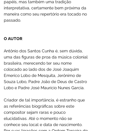
papéis, mas também uma tradição 
interpretativa, certamente bem próxima da 
maneira como seu repertório era tocado no 
passado.
O AUTOR
Antônio dos Santos Cunha é, sem dúvida, 
uma das figuras de proa da música colonial 
brasileira, merecendo ter seu nome 
colocado ao lado dos de José Joaquim 
Emerico Lobo de Mesquita, Jerônimo de 
Souza Lobo, Padre João de Deus de Castro 
Lobo e Padre José Maurício Nunes Garcia.
Criador de tal importância, é estranho que 
as referências biográficas sobre este 
compositor sejam raras e pouco 
elucidativas. Até o momento não se 
conhece seu local e data de nascimento. 
Por suas ligações com a Ordem Terceira do 