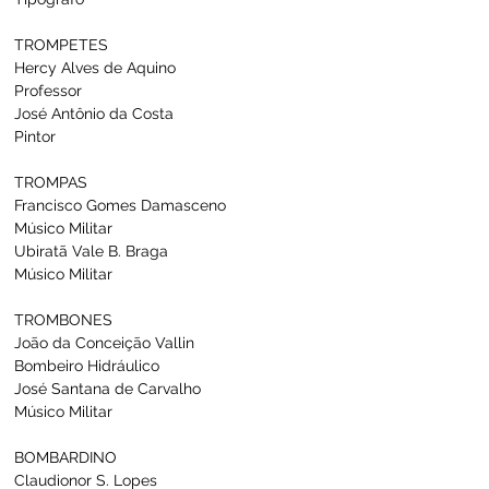
TROMPETES
Hercy Alves de Aquino                               
Professor
José Antônio da Costa                                
Pintor
TROMPAS
Francisco Gomes Damasceno                  
Músico Militar
Ubiratã Vale B. Braga                                  
Músico Militar
TROMBONES
João da Conceição Vallin                           
Bombeiro Hidráulico
José Santana de Carvalho                         
Músico Militar
BOMBARDINO
Claudionor S. Lopes                                    