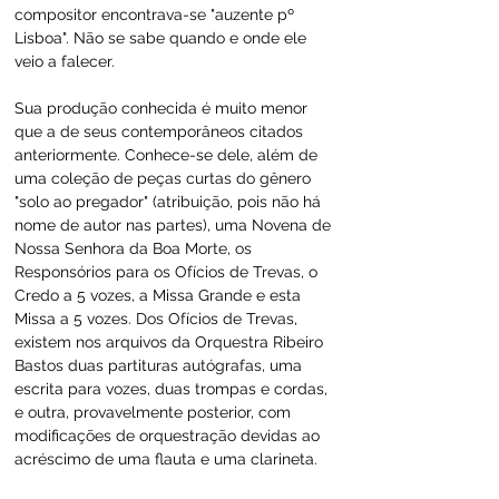
compositor encontrava-se "auzente pº 
Lisboa". Não se sabe quando e onde ele 
veio a falecer.
Sua produção conhecida é muito menor 
que a de seus contemporâneos citados 
anteriormente. Conhece-se dele, além de 
uma coleção de peças curtas do gênero 
"solo ao pregador" (atribuição, pois não há 
nome de autor nas partes), uma Novena de 
Nossa Senhora da Boa Morte, os 
Responsórios para os Ofícios de Trevas, o 
Credo a 5 vozes, a Missa Grande e esta 
Missa a 5 vozes. Dos Ofícios de Trevas, 
existem nos arquivos da Orquestra Ribeiro 
Bastos duas partituras autógrafas, uma 
escrita para vozes, duas trompas e cordas, 
e outra, provavelmente posterior, com 
modificações de orquestração devidas ao 
acréscimo de uma flauta e uma clarineta.