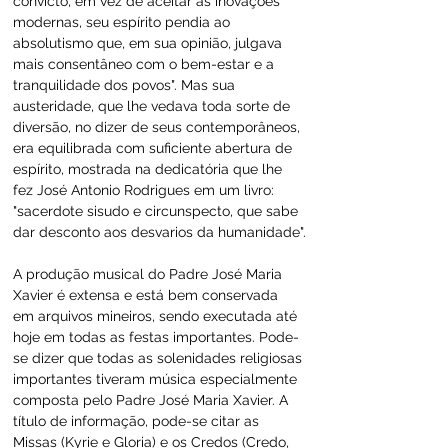
convicto, em vez de aceitar as inovações 
modernas, seu espírito pendia ao 
absolutismo que, em sua opinião, julgava 
mais consentâneo com o bem-estar e a 
tranquilidade dos povos". Mas sua 
austeridade, que lhe vedava toda sorte de 
diversão, no dizer de seus contemporâneos, 
era equilibrada com suficiente abertura de 
espírito, mostrada na dedicatória que lhe 
fez José Antonio Rodrigues em um livro: 
"sacerdote sisudo e circunspecto, que sabe 
dar desconto aos desvarios da humanidade".
A produção musical do Padre José Maria 
Xavier é extensa e está bem conservada 
em arquivos mineiros, sendo executada até 
hoje em todas as festas importantes. Pode-
se dizer que todas as solenidades religiosas 
importantes tiveram música especialmente 
composta pelo Padre José Maria Xavier. A 
título de informação, pode-se citar as 
Missas (Kyrie e Gloria) e os Credos (Credo, 