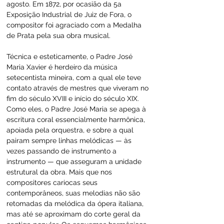
agosto. Em 1872, por ocasião da 5a 
Exposição Industrial de Juiz de Fora, o 
compositor foi agraciado com a Medalha 
de Prata pela sua obra musical.
Técnica e esteticamente, o Padre José 
Maria Xavier é herdeiro da música 
setecentista mineira, com a qual ele teve 
contato através de mestres que viveram no 
fim do século XVIII e início do século XIX. 
Como eles, o Padre José Maria se apega à 
escritura coral essencialmente harmônica, 
apoiada pela orquestra, e sobre a qual 
pairam sempre linhas melódicas — às 
vezes passando de instrumento a 
instrumento — que asseguram a unidade 
estrutural da obra. Mais que nos 
compositores cariocas seus 
contemporâneos, suas melodias não são 
retomadas da melódica da ópera italiana, 
mas até se aproximam do corte geral da 