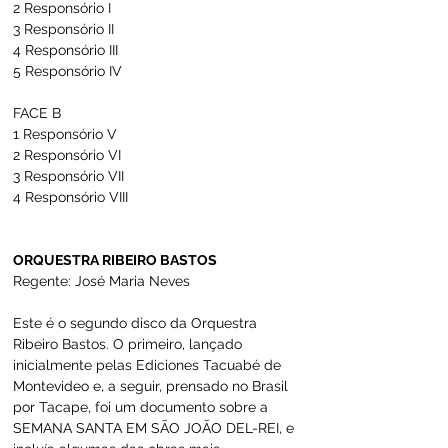
2 Responsório I 
3 Responsório II 
4 Responsório III 
5 Responsório IV 
FACE B 
1 Responsório V 
2 Responsório VI 
3 Responsório VII 
4 Responsório VIII
ORQUESTRA RIBEIRO BASTOS
Regente: José Maria Neves
Este é o segundo disco da Orquestra 
Ribeiro Bastos. O primeiro, lançado 
inicialmente pelas Ediciones Tacuabé de 
Montevideo e, a seguir, prensado no Brasil 
por Tacape, foi um documento sobre a 
SEMANA SANTA EM SÃO JOÃO DEL-REI, e 