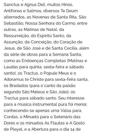
Sanctus e Agnus Dei), muitos Hinos, 
Antífonas e Salmos, diversos Te Deum 
alternados, as Novenas de Santa Rita, São 
Sebastião, Nossa Senhora do Carmo, entre 
outras, as Matinas de Natal, da 
Ressurreição, do Espírito Santo, da 
Assunção, da Conceição, do Coração de 
Jesus, de São José e de Santa Cecília, além 
da série de obras para a Semana Santa, 
como as Endoenças Completas (Matinas e 
Laudas para quinta, sexta-feira e sábado 
santo), os Tractus, o Popule Meus e o 
Adoramus te Christe para sexta-feira santa, 
os Bradados (para o canto da paixão 
segundo São Mateus e São João), os 
Tractus para sábado santo. Seu interesse 
para a música instrumental pura foi menor, 
conhecendo-se apenas uma Valsa para 
Cordas, o Minueto para o Setenário das 
Dores e os minuetos As Flautas e A Gosto 
de Pleyel, e a Abertura para o dia 14 de 