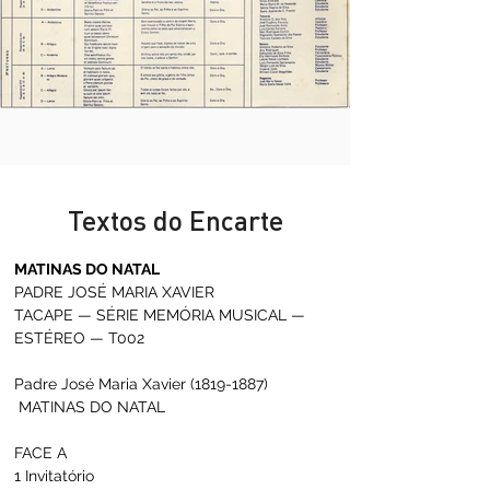
Textos do Encarte
MATINAS DO NATAL 
PADRE JOSÉ MARIA XAVIER 
TACAPE — SÉRIE MEMÓRIA MUSICAL — 
ESTÉREO — T002 
Padre José Maria Xavier (1819-1887) 
 MATINAS DO NATAL  
FACE A 
1 Invitatório 