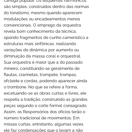
cantiga popular. Os esquemas harmônicos 
são simples, construídos dentro das normas 
do tonalismo, mesmo quando aparecem 
modulações ou encadeamentos menos 
convencionais. O emprego da orquestra 
revela bom conhecimento da técnica, 
opondo fragmentos de cunho camerístico a 
estruturas mais sinfônicas, realizando 
variações de dinâmica por aumento ou 
diminuição da massa coral e orquestral. 
Sua orquestra é maior que a do passado 
mineiro, constituindo-se geralmente de 
flautas, clarinetas, trompete, trompas, 
ofcleide e cordas, podendo aparecer ainda 
o trombone. No que se refere à forma, 
excetuando-se as obras curtas e livres, ele 
respeita a tradição, construindo as grandes 
peças segundo o corte formal consagrado. 
Assim, os Responsórios dos ofícios terão o 
número tradicional de movimentos. Em 
missas curtas, entretanto, algumas vezes 
ele faz condensações que o levam a não 