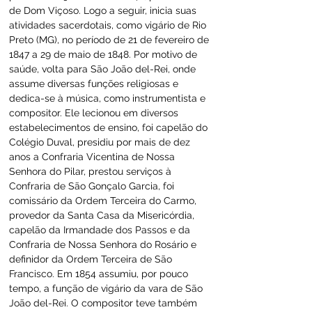
de Dom Viçoso. Logo a seguir, inicia suas 
atividades sacerdotais, como vigário de Rio 
Preto (MG), no período de 21 de fevereiro de 
1847 a 29 de maio de 1848. Por motivo de 
saúde, volta para São João del-Rei, onde 
assume diversas funções religiosas e 
dedica-se à música, como instrumentista e 
compositor. Ele lecionou em diversos 
estabelecimentos de ensino, foi capelão do 
Colégio Duval, presidiu por mais de dez 
anos a Confraria Vicentina de Nossa 
Senhora do Pilar, prestou serviços à 
Confraria de São Gonçalo Garcia, foi 
comissário da Ordem Terceira do Carmo, 
provedor da Santa Casa da Misericórdia, 
capelão da Irmandade dos Passos e da 
Confraria de Nossa Senhora do Rosário e 
definidor da Ordem Terceira de São 
Francisco. Em 1854 assumiu, por pouco 
tempo, a função de vigário da vara de São 
João del-Rei. O compositor teve também 