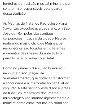
herdeiros da tradição musical mineira e por 
sentirem-se responsáveis pela guarda 
desta tradição.
As Matinas do Natal do Padre José Maria 
Xavier são executadas a cada ano, em São 
João del-Rei, pelas duas antigas 
corporações musicais da cidade. Não se 
realizando mais o oficio de Matinas, os 
responsórios são tocados em diferentes 
momentos das missas durante todo o 
período natalino advento e Natal.
Como no primeiro disco, não houve aqui 
nenhuma preocupação de 
"embelezamento", que poderia transformar 
a sonoridade e a interpretação habitual do 
conjunto. Neste sentido, este disco é, antes 
de tudo, um importante documento 
musicológico, registrando rigorosamente a 
maneira como estas Matinas do Natal são 