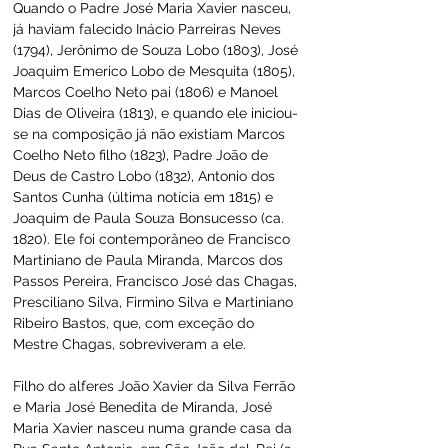
Quando o Padre José Maria Xavier nasceu, 
já haviam falecido Inácio Parreiras Neves 
(1794), Jerônimo de Souza Lobo (1803), José 
Joaquim Emerico Lobo de Mesquita (1805), 
Marcos Coelho Neto pai (1806) e Manoel 
Dias de Oliveira (1813), e quando ele iniciou-
se na composição já não existiam Marcos 
Coelho Neto filho (1823), Padre João de 
Deus de Castro Lobo (1832), Antonio dos 
Santos Cunha (última notícia em 1815) e 
Joaquim de Paula Souza Bonsucesso (ca. 
1820). Ele foi contemporâneo de Francisco 
Martiniano de Paula Miranda, Marcos dos 
Passos Pereira, Francisco José das Chagas, 
Presciliano Silva, Firmino Silva e Martiniano 
Ribeiro Bastos, que, com exceção do 
Mestre Chagas, sobreviveram a ele.
Filho do alferes João Xavier da Silva Ferrão 
e Maria José Benedita de Miranda, José 
Maria Xavier nasceu numa grande casa da 