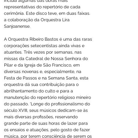
incluía algumas das obras mais 
representativas do repertório de cada 
cerimônia. Este disco teve, em duas faixas. 
a colaboração da Orquestra Lira 
Sanjoanense.
A Orquestra Ribeiro Bastos é uma das raras 
corporações setecentistas ainda vivas e 
atuantes. Três vezes por semanas, nas 
missas da Catedral de Nossa Senhora do 
Pilar e da Igreja de São Francisco, em 
diversas novenas e, especialmente, na 
Festa de Passos e na Semana Santa, esta 
orquestra dá sua contribuição para o 
abrilhantamento do culto e para a 
manutenção do repertório religioso mineiro 
do passado. 'Longe do profissionalismo do 
século XVIII, seus músicos dedicam-se às 
mais diversas profissões, reservando 
grande parte de suas horas de lazer para 
os ensaios e atuações, pelo gosto de fazer 
música, por terem consciência de serem os 