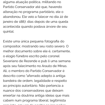
alguma atuação política, militando no 
Partido Conservador até que, havendo 
alteração no programa partidário, ele o 
abandonou. Ele veio a falecer no dia 22 de 
janeiro de 1887, dias depois de uma queda 
acontecida quando podava árvore de seu 
quintal.
Existe uma única pequena fotografia do 
compositor, mostrando seu rosto severo. O 
melhor documento sobre ele é, certamente, 
o elogio fúnebre escrito pelo coronel 
Severiano de Rezende e pub li uma semana 
após seu falecimento no Arauto de Minas. 
Ali, o membro do Partido Conservador é 
descrito como "aferrado adepto à antiga 
bandeira de ordem, legalidade e respeito 
ao princípio autoritário. Não pertencia a 
nuance dos conservadores que deixam 
enxertar na doutrina antiga ideias que mais 
cabem num programa liberal; legitimista 