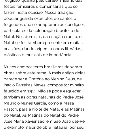
religioso, quanto pelo caráter mesmo das 
festas familiares e comunitárias que se 
fazem nesta ocasião. Nossa tradição 
popular guarda exemplos de cantos e 
folguedos que se adaptaram às condições 
particulares da celebração brasileira do 
Natal. Nos domínios da criação erudita, o 
Natal se fez também presente em muitas 
ocasiões, dando origem a obras literárias, 
plásticas e musicais de importância.
Muitos compositores brasileiros deixaram 
obras sobre este tema. A mais antiga delas 
parece ser a Oratória ao Menino Deus, de 
Inácio Parreiras Neves, compositor mineiro 
falecido em 1794. Não se pode esquecer 
também as obras natalinas do Padre José 
Maurício Nunes Garcia, como a Missa 
Pastoril para a Noite de Natal e as Matinas 
do Natal. As Matinas do Natal do Padre 
José Maria Xavier são, em São João del-Rei, 
o exemplo maior de obra natalina, por seu 