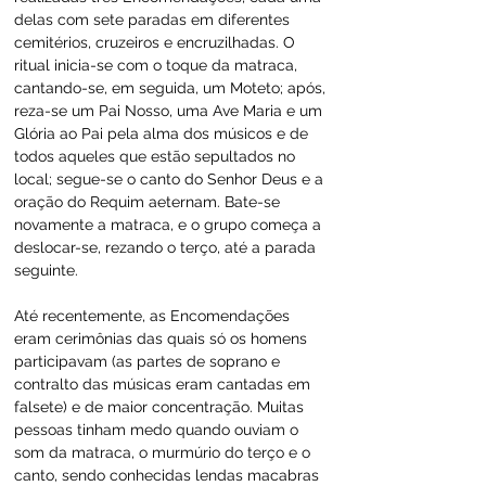
delas com sete paradas em diferentes 
cemitérios, cruzeiros e encruzilhadas. O 
ritual inicia-se com o toque da matraca, 
cantando-se, em seguida, um Moteto; após, 
reza-se um Pai Nosso, uma Ave Maria e um 
Glória ao Pai pela alma dos músicos e de 
todos aqueles que estão sepultados no 
local; segue-se o canto do Senhor Deus e a 
oração do Requim aeternam. Bate-se 
novamente a matraca, e o grupo começa a 
deslocar-se, rezando o terço, até a parada 
seguinte.
Até recentemente, as Encomendações 
eram cerimônias das quais só os homens 
participavam (as partes de soprano e 
contralto das músicas eram cantadas em 
falsete) e de maior concentração. Muitas 
pessoas tinham medo quando ouviam o 
som da matraca, o murmúrio do terço e o 
canto, sendo conhecidas lendas macabras 