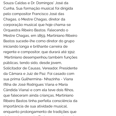
Souza Caldas e Dr. Domingos' José da 
Cunha, Sua formação musical foi dirigida 
pelo compositor Francisco José das 
Chagas, o Mestre Chagas, diretor da 
corporação musical que hoje chama-se 
Orquestra Ribeiro Bastos. Falecendo o 
Mestre Chagas, em 1859, Martiniano Ribeiro 
Bastos sucede-lhe como diretor do grupo 
iniciando longa e brilhante carreira de 
regente e compositor, que durará até 1912. 
 Martiniano desempenhou também funções 
públicas, tendo sido, desde jovem, 
Solicitador de Causas, Vereador, Presidente 
da Câmara e Juiz de Paz. Foi casado com 
sua prima Guilhermina- Nhazinha - Viana 
(filha de José Rodrigues Viana e Maria 
Cândida Viana) e com ela teve dois filhos, 
que faleceram ainda crianças, Martiniano 
Ribeiro Bastos tinha perfeita consciência da 
importância de sua atividade musical, 
enquanto prolongamento de tradições que 