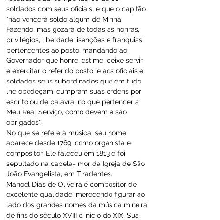
soldados com seus oficiais, e que o capitão 
"não vencerá soldo algum de Minha 
Fazendo, mas gozará de todas as honras, 
privilégios, liberdade, isenções e franquias 
pertencentes ao posto, mandando ao 
Governador que honre, estime, deixe servir 
e exercitar o referido posto, e aos oficiais e 
soldados seus subordinados que em tudo 
lhe obedeçam, cumpram suas ordens por 
escrito ou de palavra, no que pertencer a 
Meu Real Serviço, como devem e são 
obrigados".
No que se refere à música, seu nome 
aparece desde 1769, como organista e 
compositor. Ele faleceu em 1813 e foi 
sepultado na capela- mor da Igreja de São 
João Evangelista, em Tiradentes.
Manoel Dias de Oliveira é compositor de 
excelente qualidade, merecendo figurar ao 
lado dos grandes nomes da música mineira 
de fins do século XVIII e inicio do XIX. Sua 