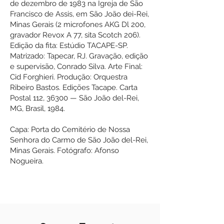
de dezembro de 1983 na Igreja de São
Francisco de Assis, em São João dei-Rei,
Minas Gerais (2 microfones AKG Dl 200,
gravador Revox A 77, sita Scotch 206).
Edição da fita: Estúdio TACAPE-SP.
Matrizado: Tapecar, RJ. Gravação, edição
e supervisão, Conrado Silva. Arte Final:
Cid Forghieri. Produção: Orquestra
Ribeiro Bastos. Edições Tacape. Carta
Postal 112, 36300 — São João del-Rei,
MG, Brasil, 1984.
Capa: Porta do Cemitério de Nossa
Senhora do Carmo de São João del-Rei,
Minas Gerais. Fotógrafo: Afonso
Nogueira.