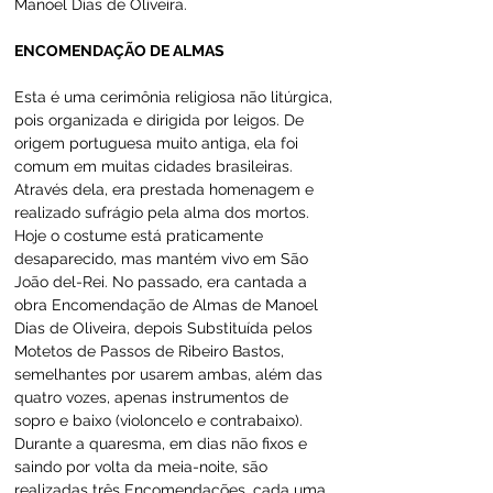
Manoel Dias de Oliveira.
ENCOMENDAÇÃO DE ALMAS
Esta é uma cerimônia religiosa não litúrgica, 
pois organizada e dirigida por leigos. De 
origem portuguesa muito antiga, ela foi 
comum em muitas cidades brasileiras. 
Através dela, era prestada homenagem e 
realizado sufrágio pela alma dos mortos. 
Hoje o costume está praticamente 
desaparecido, mas mantém vivo em São 
João del-Rei. No passado, era cantada a 
obra Encomendação de Almas de Manoel 
Dias de Oliveira, depois Substituída pelos 
Motetos de Passos de Ribeiro Bastos, 
semelhantes por usarem ambas, além das 
quatro vozes, apenas instrumentos de 
sopro e baixo (violoncelo e contrabaixo). 
Durante a quaresma, em dias não fixos e 
saindo por volta da meia-noite, são 
realizadas três Encomendações, cada uma 