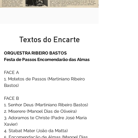
Textos do Encarte
ORQUESTRA RIBEIRO BASTOS 
Festa de Passos Encomendarão das Almas   
FACE A           
1. Motetos de Passos (
Martiniano Ribeiro 
Bastos)
FACE B   
1. Senhor Deus (
Martiniano Ribeiro Bastos
)
2. Miserere (
Manoel Dias de Oliveira
)
3. Adoramos te Christe (
Padre José Maria 
Xavier
)
4. Stabat Mater (
João da Matta
)
5. Encomendação de Almas (
Manoel Dias 