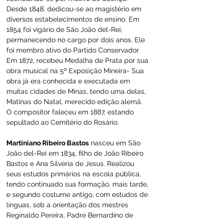
Desde 1848, dedicou-se ao magistério em 
diversos estabelecimentos de ensino. Em 
1854 foi vigário de São João del-Rei, 
permanecendo no cargo por dois anos. Ele 
foi membro ativo do Partido Conservador. 
Em 1872, recebeu Medalha de Prata por sua 
obra musical na 5º Exposição Mineira- Sua 
obra já era conhecida e executada em 
muitas cidades de Minas, tendo uma delas, 
Matinas do Natal, merecido edição alemã. 
O compositor faleceu em 1887, estando 
sepultado ao Cemitério do Rosário.
Martiniano Ribeiro Bastos
 nasceu em São 
João del-Rei em 1834, filho de João Ribeiro 
Bastos e Ana Silvéria de Jesus. Realizou 
seus estudos primários na escola pública, 
tendo continuado sua formação, mais tarde, 
e segundo costume antigo, com estudos de 
línguas, sob a orientação dos mestres 
Reginaldo Pereira, Padre Bernardino de 