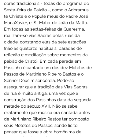
obras tradicionais - todas do programa de 
Sexta-feira da Paixão -, como o Adoramus 
te Christe e o Popule meus do Padre José 
MariaXavier, e, St Mater de João da Matta. 
Em todas as sextas-feiras da Quaresma, 
realizam-se vias Sacras pelas ruas da 
cidade, constando elas da sete estações 
(não as quatorze habituais, paradas de 
reflexão e meditação sobre momentos da 
paixão de Cristo). Em cada parada em 
Passinho é cantado um dos dez Motetos de 
Passos de Martiniano Ribeiro Bastos e o 
Senhor Deus misericórdia. Pode-se 
assegurar que a tradição das Vias Sacras 
de rua é muito antiga, uma vez que a 
construção dos Passinhos data da segunda 
metade do século XVIII. Não se sabe 
exatamente que música era cantada antes 
de Martiniano Ribeiro Rastos ter composto 
seus Motetos de Passos, sendo lícito; 
pensar que fosse a obra homônima de 