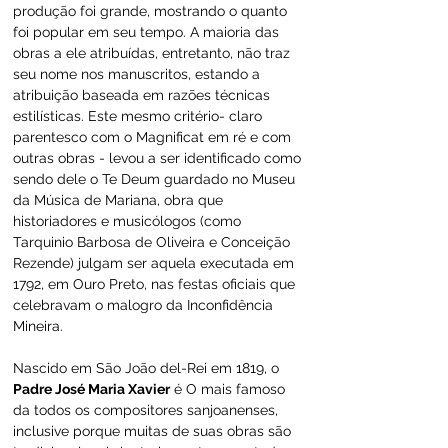
produção foi grande, mostrando o quanto 
foi popular em seu tempo. A maioria das 
obras a ele atribuídas, entretanto, não traz 
seu nome nos manuscritos, estando a 
atribuição baseada em razões técnicas 
estilísticas. Este mesmo critério- claro 
parentesco com o Magnificat em ré e com 
outras obras - levou a ser identificado como 
sendo dele o Te Deum guardado no Museu 
da Música de Mariana, obra que 
historiadores e musicólogos (como 
Tarquinio Barbosa de Oliveira e Conceição 
Rezende) julgam ser aquela executada em 
1792, em Ouro Preto, nas festas oficiais que 
celebravam o malogro da Inconfidência 
Mineira.
Nascido em São João del-Rei em 1819, o 
Padre José Maria Xavier
 é O mais famoso 
da todos os compositores sanjoanenses, 
inclusive porque muitas de suas obras são 