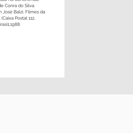
es AKG D2100. Gravador Revox A 77,
Edição da fita no estúdio TACAPE -
 1988. Matrizado na Continental.
 supervisão de Conra do Silva.
de capa Juan José Balzi. Filmes da
ções TACAPE (Caixa Postal 112,
i-Rei, MG). Brasi1,1988.