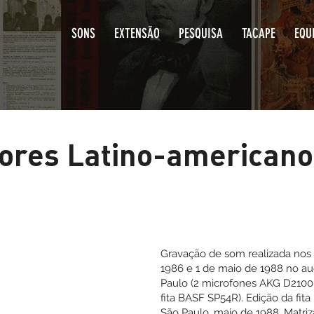
SONS
EXTENSÃO
PESQUISA
T
itores Latino-ameri
Gravação de som re
1986 e 1 de maio 