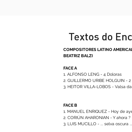
Textos do 
COMPOSITORES LATINO AM
BEATRIZ BALZI
FACE A
1. ALFONSO LENG - 4 Dolor