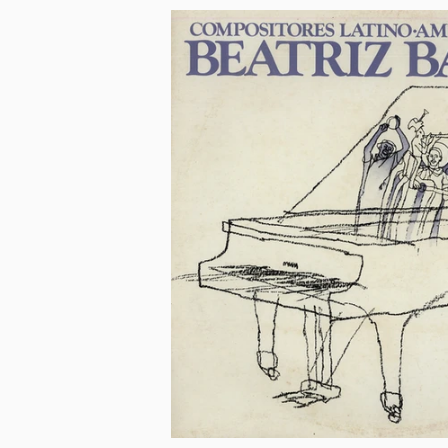
Capa e Enc