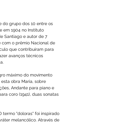
a e fez parte do grupo dos 10 entre os 
exa, formou-se em 1904 no Instituto 
 Odontologia de Santiago e autor de 7 
ida oficialmente com o prêmio Nacional de 
começo do século que contribuíram para 
m pretendia fazer avanços técnicos 
o e sua técnica.