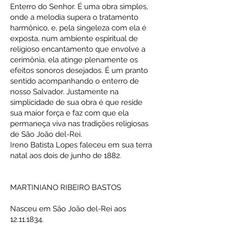
Enterro do Senhor. É uma obra simples,
onde a melodia supera o tratamento
harmônico, e, pela singeleza com ela é
exposta, num ambiente espiritual de
religioso encantamento que envolve a
cerimônia, ela atinge plenamente os
efeitos sonoros desejados. É um pranto
sentido acompanhando o enterro de
nosso Salvador. Justamente na
simplicidade de sua obra é que reside
sua maior força e faz com que ela
permaneça viva nas tradições religiosas
de São João del-Rei.
Ireno Batista Lopes faleceu em sua terra
natal aos dois de junho de 1882.
MARTINIANO RIBEIRO BASTOS
Nasceu em São João del-Rei aos
12.11.1834
.