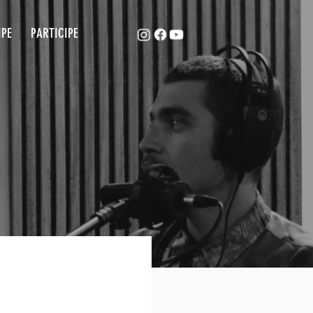
ACAPE
EQUIPE
PARTICIPE