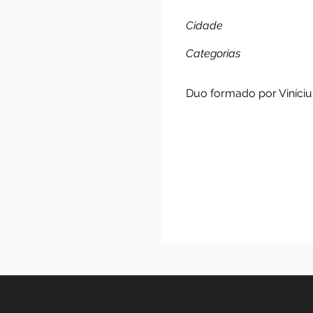
Vini F
Cidade
Categorias
Duo formado por Vi