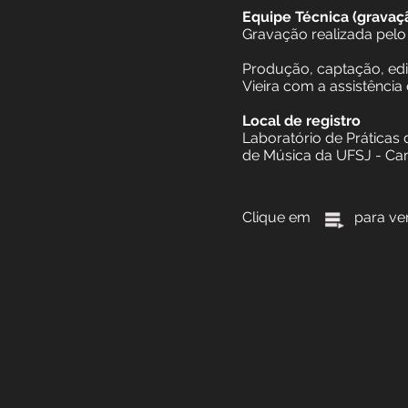
Equipe Técnica (
Gravação realizad
Produção, captaçã
Vieira com a assist
Local de registro
Laboratório de Pr
de Música da UFS
Clique em para ve