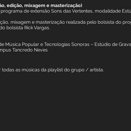
gravação, edição, mixagem e masterização)
a pelo programa de extensão Sons das Vertentes, moda
o, edição, mixagem e masterização realizada pelo bol
ência do bolsista Rick Vargas.
áticas de Música Popular e Tecnologias Sonoras – Es
J - Campus Tancredo Neves
r todas as músicas da playlist do grupo / artista.