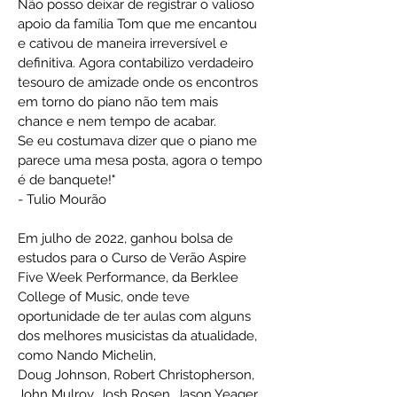
Não posso deixar de registrar o valioso
apoio da família Tom que me encantou
e cativou de maneira irreversível e
definitiva. Agora contabilizo verdadeiro
tesouro de amizade onde os encontros
em torno do piano não tem mais
chance e nem tempo de acabar.
Se eu costumava dizer que o piano me
parece uma mesa posta, agora o tempo
é de banquete!"
- Tulio Mourão
Em julho de 2022, ganhou bolsa de
estudos para o Curso de Verão Aspire
Five Week Performance, da Berklee
College of Music, onde teve
oportunidade de ter aulas com alguns
dos melhores musicistas da atualidade,
como Nando Michelin,
Doug Johnson, Robert Christopherson,
John Mulroy, Josh Rosen, Jason Yeager,