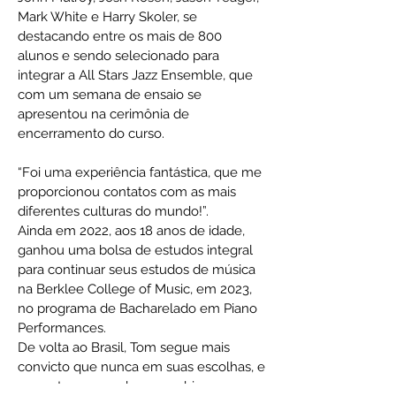
Mark White e Harry Skoler, se
destacando entre os mais de 800
alunos e sendo selecionado para
integrar a All Stars Jazz Ensemble, que
com um semana de ensaio se
apresentou na cerimônia de
encerramento do curso.
“Foi uma experiência fantástica, que me
proporcionou contatos com as mais
diferentes culturas do mundo!”.
Ainda em 2022, aos 18 anos de idade,
ganhou uma bolsa de estudos integral
para continuar seus estudos de música
na Berklee College of Music, em 2023,
no programa de Bacharelado em Piano
Performances.
De volta ao Brasil, Tom segue mais
convicto que nunca em suas escolhas, e
se sente preparado para subir aos