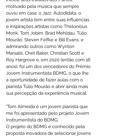
motivado pela música que sempre
ouviu em casa: o Jazz. Autodidata, o
jovem artista tem entre suas influências
e inspirações artistas como Thelonious
Monk, Tom Jobim, Brad Mehldau, Túlio
Mourão, Steven Feifke e Bill Evans, e
admirando outros como Wynton
Marsalis, Chet Baker, Christian Scott e
Roy Hargrove e, em 2020 (então com 16
anos), foi um dos vencedores do Prêmio
Jovem Instrumentista BDMG, o que lhe
a oportunidade de fazer aulas com o
pianista Túlio Mourão e abrir ainda mais
sua percepção da experiência musical.
"Tom Almeida é um jovem pianista que
me foi apresentado pelo projeto Jovem
Instrumentista do BDMG.
O projeto do BDMG é conhecido pela
proposta inovadora de selecionar jovens