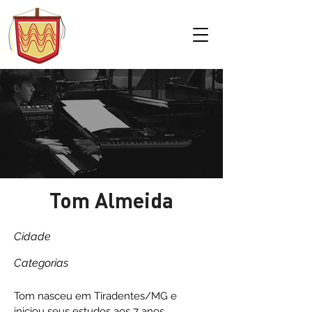
Tom Almeida
Cidade
Categorias
Tom nasceu em Tiradentes/MG e
iniciou seus estudos aos 7 anos,