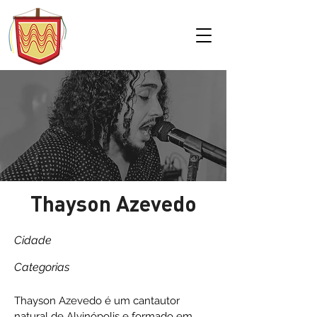
Thayson Azevedo
Cidade
Categorias
Thayson Azevedo é um cantautor
natural de Alvinópolis e formado em