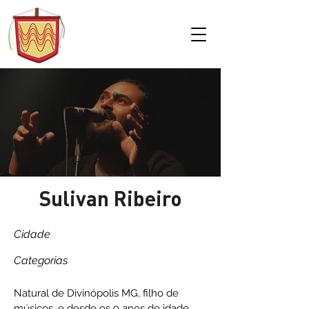
Sulivan Ribeiro
Cidade
Categorias
Natural de Divinópolis MG, filho de
músicos, e desde os 9 anos de idade