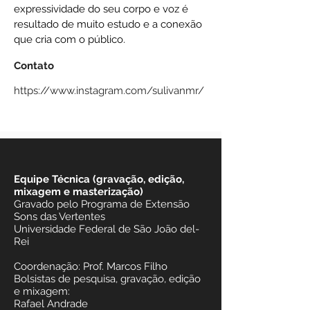
expressividade do seu corpo e voz é
resultado de muito estudo e a conexão
que cria com o público.
Contato
https://www.instagram.com/sulivanmr/
Equipe Técnica (gravação, edição,
mixagem e masterização)
Gravado pelo Programa de Extensão
Sons das Vertentes
Universidade Federal de São João del-
Rei
Coordenação: Prof. Marcos Filho
Bolsistas de pesquisa, gravação, edição
e mixagem:
Rafael Andrade