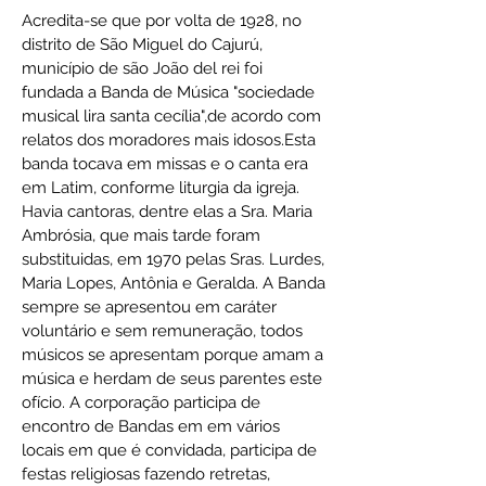
Acredita-se que por volta de 1928, no
distrito de São Miguel do Cajurú,
município de são João del rei foi
fundada a Banda de Música "sociedade
musical lira santa cecília",de acordo com
relatos dos moradores mais idosos.Esta
banda tocava em missas e o canta era
em Latim, conforme liturgia da igreja.
Havia cantoras, dentre elas a Sra. Maria
Ambrósia, que mais tarde foram
substituidas, em 1970 pelas Sras. Lurdes,
Maria Lopes, Antônia e Geralda. A Banda
sempre se apresentou em caráter
voluntário e sem remuneração, todos
músicos se apresentam porque amam a
música e herdam de seus parentes este
ofício. A corporação participa de
encontro de Bandas em em vários
locais em que é convidada, participa de
festas religiosas fazendo retretas,