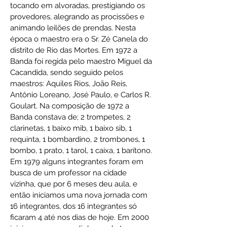
tocando em alvoradas, prestigiando os
provedores, alegrando as procissões e
animando leilões de prendas. Nesta
época o maestro era o Sr. Zé Canela do
distrito de Rio das Mortes. Em 1972 a
Banda foi regida pelo maestro Miguel da
Cacandida, sendo seguido pelos
maestros: Aquiles Rios, João Reis,
Antônio Loreano, José Paulo, e Carlos R.
Goulart. Na composição de 1972 a
Banda constava de; 2 trompetes, 2
clarinetas, 1 baixo mib, 1 baixo sib, 1
requinta, 1 bombardino, 2 trombones, 1
bombo, 1 prato, 1 tarol, 1 caixa, 1 barítono.
Em 1979 alguns integrantes foram em
busca de um professor na cidade
vizinha, que por 6 meses deu aula, e
então iniciamos uma nova jornada com
16 integrantes, dos 16 integrantes só
ficaram 4 até nos dias de hoje. Em 2000