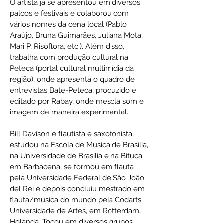
O artista já se apresentou em diversos
palcos e festivais e colaborou com
vários nomes da cena local (Pablo
Araújo, Bruna Guimarães, Juliana Mota,
Mari P, Risoflora, etc.). Além disso,
trabalha com produção cultural na
Peteca (portal cultural multimídia da
região), onde apresenta o quadro de
entrevistas Bate-Peteca, produzido e
editado por Rabay, onde mescla som e
imagem de maneira experimental.
Bill Davison é flautista e saxofonista,
estudou na Escola de Música de Brasília,
na Universidade de Brasília e na Bituca
em Barbacena, se formou em flauta
pela Universidade Federal de São João
del Rei e depois concluiu mestrado em
flauta/música do mundo pela Codarts
Universidade de Artes, em Rotterdam,
Holanda. Tocou em diversos grupos