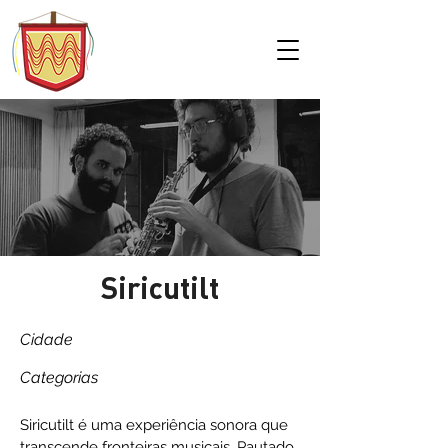
Siricutilt
Cidade
Categorias
Siricutilt é uma experiência sonora que
transcende fronteiras musicais. Pautado