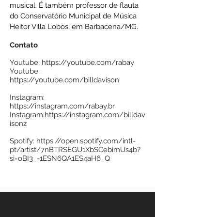
musical. É também professor de flauta
do Conservatório Municipal de Música
Heitor Villa Lobos, em Barbacena/MG.
Contato
Youtube:
https://youtube.com/rabay
Youtube:
https://youtube.com/billdavison
Instagram:
https://instagram.com/rabay.br
Instagram:
https://instagram.com/billdav
isonz
Spotify:
https://open.spotify.com/intl-
pt/artist/7nBTRSEGU1XbSCebimUs4b?
si=oBI3_-1ESN6QA1ES4aH6_Q