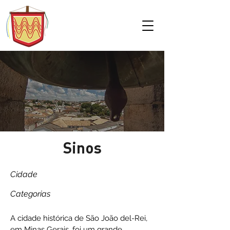
Sinos
Cidade
Categorias
A cidade histórica de São João del-Rei,
em Minas Gerais, foi um grande