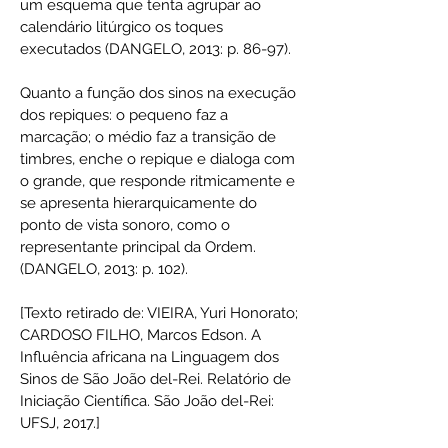
um esquema que tenta agrupar ao
calendário litúrgico os toques
executados (DANGELO, 2013: p. 86-97).
Quanto a função dos sinos na execução
dos repiques: o pequeno faz a
marcação; o médio faz a transição de
timbres, enche o repique e dialoga com
o grande, que responde ritmicamente e
se apresenta hierarquicamente do
ponto de vista sonoro, como o
representante principal da Ordem.
(DANGELO, 2013: p. 102).
[Texto retirado de: VIEIRA, Yuri Honorato;
CARDOSO FILHO, Marcos Edson. A
Influência africana na Linguagem dos
Sinos de São João del-Rei. Relatório de
Iniciação Científica. São João del-Rei:
UFSJ, 2017.]