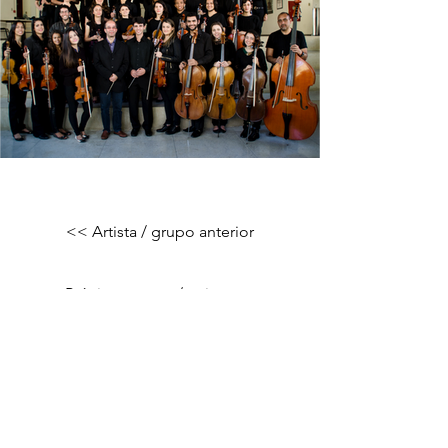
<< Artista / grupo anterior
Próximo grupo / artista >>
Pró-Reitoria de Extensão e Cultura |
UFSJ