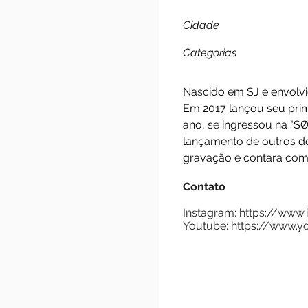
MC Tib
Cidade
Categorias
Nascido em SJ e 
Em 2017 lançou seu
ano, se ingressou
lançamento de out
gravação e contar
Contato
Instagram:
https:
Youtube:
https://