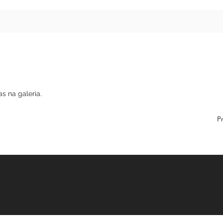
stradas na galeria.
erior