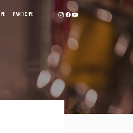
ACAPE
EQUIPE
PARTICIPE