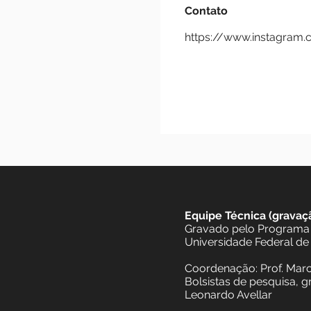
passando pelo pop,
diversidade musica
uso de nuances de 
Contato
https://www.inst
Equipe Técnica (