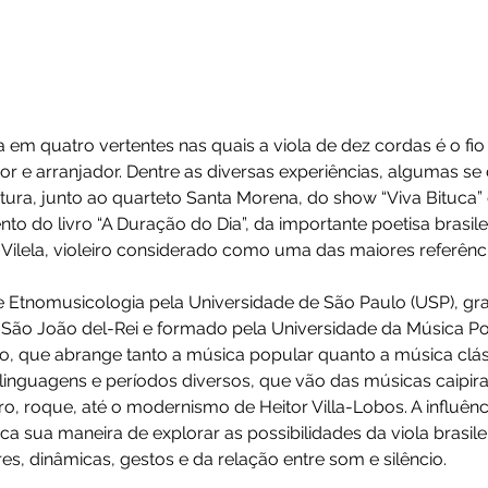
les
ro. Atua em quatro vertentes nas quais a viola de dez co
mpositor e arranjador. Dentre as diversas experiênci
: a abertura, junto ao quarteto Santa Morena, do show “
nçamento do livro “A Duração do Dia”, da importante poe
om Ivan Vilela, violeiro considerado como uma das maio
ogia e Etnomusicologia pela Universidade de São Pau
ral de São João del-Rei e formado pela Universidade 
ormação, que abrange tanto a música popular quanto a
s de linguagens e períodos diversos, que vão das músic