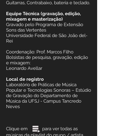
Guitarras, Contrabaixo, bateria e teclado.
Equipe Técnica (gravação, edição,
mixagem e masterização)
Gravado pelo Programa de Extensão
Sons das Vertentes
Universidade Federal de São João del-
Rei
Coordenação: Prof. Marcos Filho
Bolsistas de pesquisa, gravação, edição
e mixagem:
Leonardo Avellar
Local de registro
Laboratório de Práticas de Música
Popular e Tecnologias Sonoras – Estúdio
de Gravação do Departamento de
Música da UFSJ - Campus Tancredo
Neves
Clique em para ver todas as
músicas da playlist do grupo / artista.