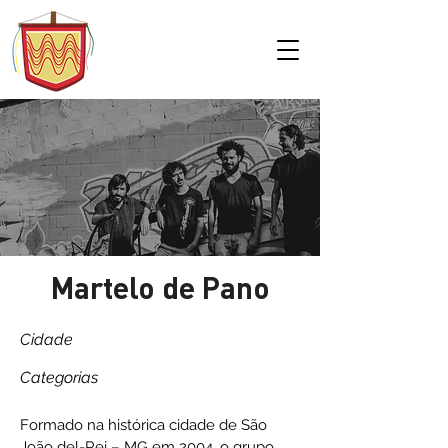
Martelo de Pano
Cidade
Categorias
Formado na histórica cidade de São
João del-Rei – MG em 2004, o grupo