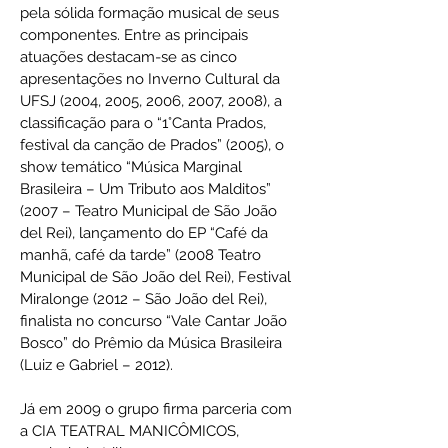
pela sólida formação musical de seus
componentes. Entre as principais
atuações destacam-se as cinco
apresentações no Inverno Cultural da
UFSJ (2004, 2005, 2006, 2007, 2008), a
classificação para o “1°Canta Prados,
festival da canção de Prados” (2005), o
show temático “Música Marginal
Brasileira – Um Tributo aos Malditos”
(2007 – Teatro Municipal de São João
del Rei), lançamento do EP “Café da
manhã, café da tarde” (2008 Teatro
Municipal de São João del Rei), Festival
Miralonge (2012 – São João del Rei),
finalista no concurso “Vale Cantar João
Bosco” do Prêmio da Música Brasileira
(Luiz e Gabriel – 2012).
Já em 2009 o grupo firma parceria com
a CIA TEATRAL MANICÔMICOS,