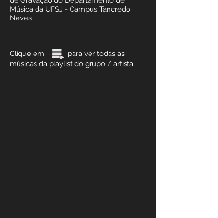
de Gravação do Departamento de
Música da UFSJ - Campus Tancredo
Neves
Clique em para ver todas as
músicas da playlist do grupo / artista.