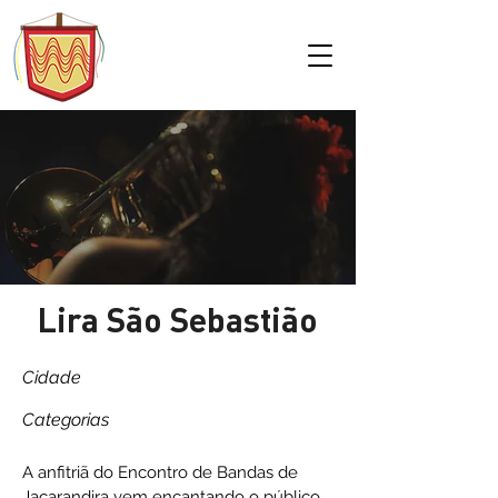
Lira São Sebastião
Cidade
Categorias
A anfitriã do Encontro de Bandas de
Jacarandira vem encantando o público