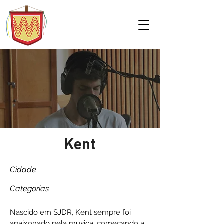
Kent
Cidade
Categorias
Nascido em SJDR, Kent sempre foi
apaixonado pela musica, começando a