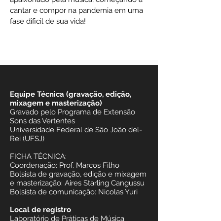
cantar e compor na pandemia em uma
fase dificil de sua vida!
Equipe Técnica (gravação, edição,
mixagem e masterização)
Gravado pelo Programa de Extensão
Sons das Vertentes
Universidade Federal de São João del-
Rei (UFSJ)
FICHA TÉCNICA:
Coordenação: Prof. Marcos Filho
Bolsista de gravação, edição e mixagem
e masterização: Aires Starling Cangussu
Bolsista de comunicação: Nicolas Yuri
Local de registro
Laboratório de Práticas de Música