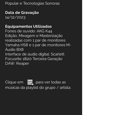
Popular e Tecnologias Sonoras
Data de Gravação
14/12/2023
Equipamentos Utilizados
Fones de ouvido: AKG K44
Edição, Mixagem e Masterização
realizadas com 1 par de monitores
Yamaha HS8 e 1 par de monitores M-
Áudio BX8
Interface de áudio digital: Scarlett
Focusrite 18i20 Terceira Geração
DAW: Reaper
Clique em para ver todas as
músicas da playlist do grupo / artista.