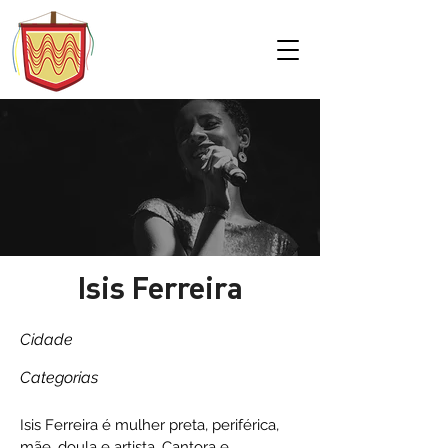
Isis Ferreira
Cidade
Categorias
Isis Ferreira é mulher preta, periférica,
mãe, doula e artista. Cantora e