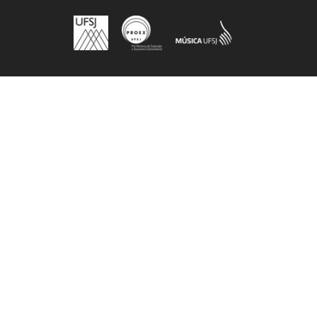
Próximo grupo / artista >>