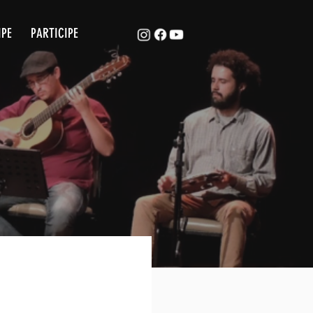
ACAPE
EQUIPE
PARTICIPE