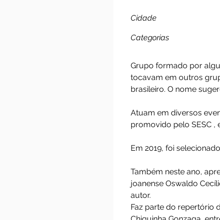
Grupo 
Cidade
Categorias
Grupo formado por
tocavam em outros
brasileiro. O nome
Atuam em diversos
promovido pelo SE
Em 2019, foi selec
Também neste ano,