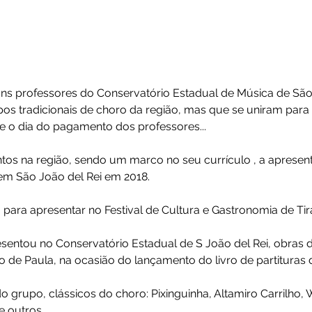
de Choro Quinta Dia Ú
 alguns professores do Conservatório Estadual de Mús
 grupos tradicionais de choro da região, mas que se 
 sugere o dia do pagamento dos professores...
 eventos na região, sendo um marco no seu currículo 
SC , em São João del Rei em 2018.
ionado para apresentar no Festival de Cultura e Gastro
 apresentou no Conservatório Estadual de S João del