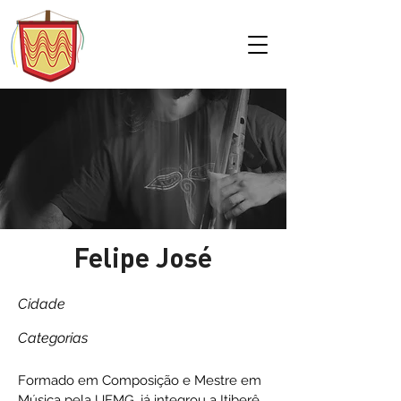
Felipe José
Cidade
Categorias
Formado em Composição e Mestre em
Música pela UFMG, já integrou a Itiberê