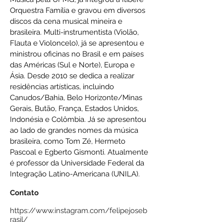
Orquestra Família e gravou em diversos
discos da cena musical mineira e
brasileira. Multi-instrumentista (Violão,
Flauta e Violoncelo), já se apresentou e
ministrou oficinas no Brasil e em países
das Américas (Sul e Norte), Europa e
Ásia. Desde 2010 se dedica a realizar
residências artísticas, incluindo
Canudos/Bahia, Belo Horizonte/Minas
Gerais, Butão, França, Estados Unidos,
Indonésia e Colômbia. Já se apresentou
ao lado de grandes nomes da música
brasileira, como Tom Zé, Hermeto
Pascoal e Egberto Gismonti. Atualmente
é professor da Universidade Federal da
Integração Latino-Americana (UNILA).
Contato
https://www.instagram.com/felipejoseb
rasil/