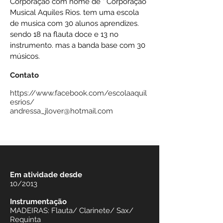
Corporação com nome de " Corporação
Musical Aquiles Rios. tem uma escola
de musica com 30 alunos aprendizes.
sendo 18 na flauta doce e 13 no
instrumento. mas a banda base com 30
músicos.
Contato
https://www.facebook.com/escolaaquil
esrios/
andressa_jlover@hotmail.com
Em atividade desde
10/2013
Instrumentação
MADEIRAS: Flauta/ Clarinete/ Sax/
Requinta