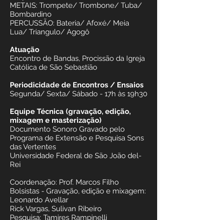
METAIS: Trompete/ Trombone/ Tuba/
Bombardino
PERCUSSÃO: Bateria/ Afoxé/ Meia
Lua/ Triangulo/ Agogô
Atuação
Encontro de Bandas, Procissão da Igreja
Católica de São Sebastião
Periodicidade de Encontros / Ensaios
Segunda/ Sexta/ Sábado - 17h às 19h30
Equipe Técnica (gravação, edição,
mixagem e masterização)
Documento Sonoro Gravado pelo
Programa de Extensão e Pesquisa Sons
das Vertentes
Universidade Federal de São João del-
Rei
Coordenação: Prof. Marcos Filho
Bolsistas - Gravação, edição e mixagem:
Leonardo Avellar
Rick Vargas, Sulivan Ribeiro
Pesquisa: Tamires Rampinelli