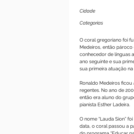
Coral 
Cidade
Categorias
O coral gregorian
Medeiros, então p
conhecedor de lín
ano seguinte e su
sua primeira atua
Ronaldo Medeiros 
regentes. No ano 
então era aluno do
pianista Esther Lad