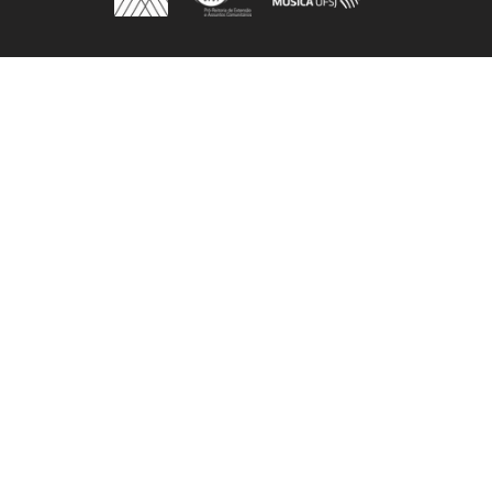
Próximo grupo / artista >>