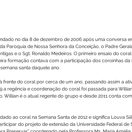
Canto Gregoriano Lau
o foi fundado no dia 8 de dezembro de 2006 após uma
ároco da Paroquia de Nossa Senhora da Conceição, o
guas antigas e o Sgt. Ronaldo Medeiros. O primeiro en
a primeira formação contava com a participação dos co
ção na semana santa daquele ano.
ficou à frente do coral por cerca de um ano, passando
de 2009 a regência e coordenação do coral foi passada
 grupo. Willian é o atual regente do grupo e desde 2
eira.