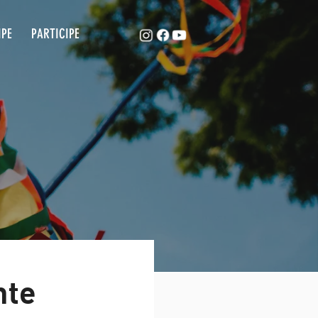
ACAPE
EQUIPE
PARTICIPE