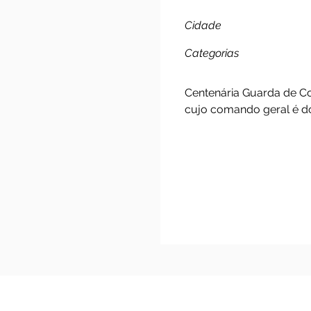
Congad
Cidade
Categorias
Centenária Guarda
cujo comando gera