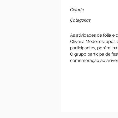
Congad
Cidade
Categorias
As atividades de 
Oliveira Medeiros
participantes, po
O grupo participa
comemoração ao a