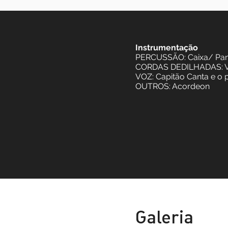
Instrumentação
PERCUSSÃO: Caix
CORDAS DEDILHAD
VOZ: Capitão Cant
OUTROS: Acordeo