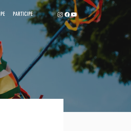
ACAPE
EQUIPE
PARTICIPE