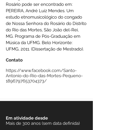
Rosário pode ser encontrado em:
PEREIRA, André Luiz Mendes. Um
estudo etnomusicológico do congado
de Nossa Senhora do Rosário do Distrito
do Rio das Mortes, São João del-Rei,
MG. Programa de Pós-Graduação em
Música da UFMG. Belo Horizonte:
UFMG, 2011. (Dissertação de Mestrado).
Contato
https://www.facebook.com/Santo-
Antonio-do-Rio-das-Mortes-Pequeno-
1896797653704373/
Em atividade desde
Mais de 300 anos (sem data definida)