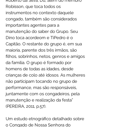
Roberto da Silva, Du, além do membro
Robisson, que toca todos os
instrumentos no contexto daquele
congado, também são considerados
importantes agentes para a
manutenção do saber do Grupo. Seu
Dino toca acordeom e TiPedro é o
Capitão. O restante do grupo é, em sua
maioria, parente dos três irmãos, são
filhos, sobrinhos, netos, genros e amigos
da família. O grupo é formado por
homens de todas as idades, desde
crianças de colo até idosos. As mulheres
não participam tocando no grupo de
performance, mas são responsáveis,
juntamente com os congadeiros, pela
manutenção e realização da festa”
(PEREIRA, 2011, p.57).
Um estudo etnográfico detalhado sobre
o Congado de Nossa Senhora do