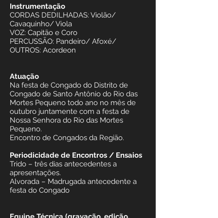
Instrumentação
CORDAS DEDILHADAS: Violão/
Cavaquinho/ Viola
VOZ: Capitão e Coro
PERCUSSÃO: Pandeiro/ Afoxé/
OUTROS: Acordeon
Atuação
Na festa de Congado do Distrito de
Congado de Santo Antônio do Rio das
Mortes Pequeno todo ano no mês de
outubro juntamente com a festa de
Nossa Senhora do Rio das Mortes
Pequeno.
Encontro de Congados da Região.
Periodicidade de Encontros / Ensaios
Trido – três dias antecedentes a
apresentações.
Alvorada – Madrugada antecedente a
festa do Congado
Equipe Técnica (gravação, edição,