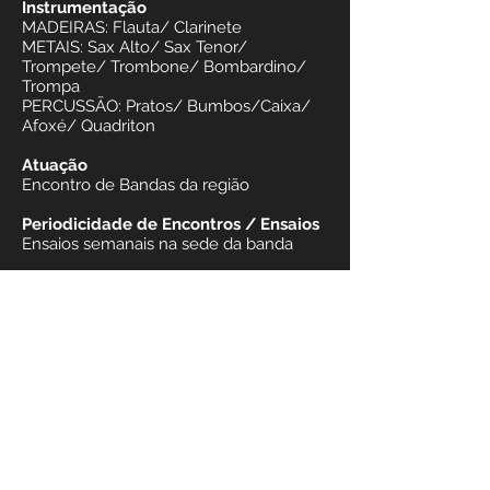
Instrumentação
MADEIRAS: Flauta/ Clarinete
METAIS: Sax Alto/ Sax Tenor/
Trompete/ Trombone/ Bombardino/
Trompa
PERCUSSÃO: Pratos/ Bumbos/Caixa/
Afoxé/ Quadriton
Atuação
Encontro de Bandas da região
Periodicidade de Encontros / Ensaios
Ensaios semanais na sede da banda