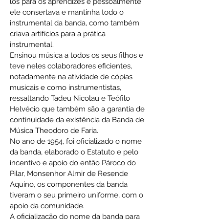
los para os aprendizes e pessoalmente
ele consertava e mantinha todo o
instrumental da banda, como também
criava artifícios para a prática
instrumental.
Ensinou música a todos os seus filhos e
teve neles colaboradores eficientes,
notadamente na atividade de cópias
musicais e como instrumentistas,
ressaltando Tadeu Nicolau e Teófilo
Helvécio que também são a garantia de
continuidade da existência da Banda de
Música Theodoro de Faria.
No ano de 1954, foi oficializado o nome
da banda, elaborado o Estatuto e pelo
incentivo e apoio do então Pároco do
Pilar, Monsenhor Almir de Resende
Aquino, os componentes da banda
tiveram o seu primeiro uniforme, com o
apoio da comunidade.
A oficialização do nome da banda para