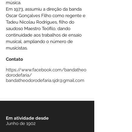
música.
Em 1973, assumiu a direção da banda
Oscar Gonçalves Filho como regente e
Tadeu Nicolau Rodrigues, filho do
saudoso Maestro Teófilo, dando
continuidade aos trabalhos de ensaio
musical, ampliando o número de
musicistas.
Contato
https://www.facebook.com/bandatheo
dorodefaria/
bandatheodorodefaria.sjdr@gmail.com
Em atividade desde
Junho de 1902