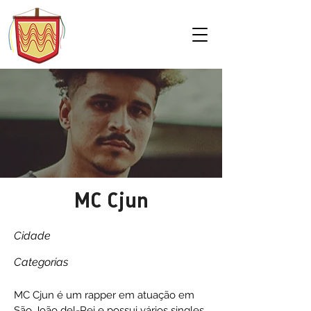
MC Cjun
Cidade
Categorias
MC Cjun é um rapper em atuação em
São João del-Rei e possui vários singles