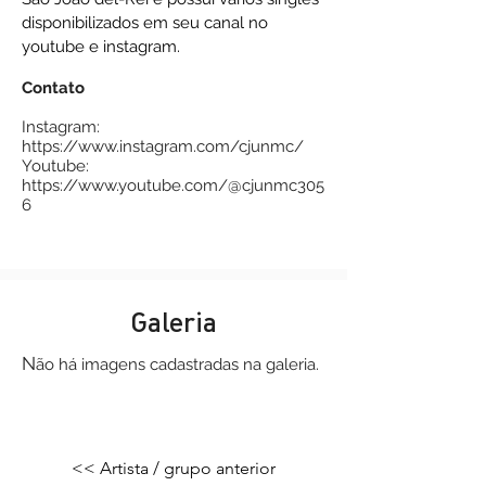
disponibilizados em seu canal no
youtube e instagram.
Contato
Instagram:
https://www.instagram.com/cjunmc/
Youtube:
https://www.youtube.com/@cjunmc305
6
Galeria
N
ão há imagens
cadastradas na galeria.
<< Artista / grupo anterior